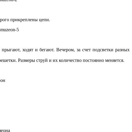
орого прикреплены цепи.
прыгают, ходят и бегают. Вечером, за счет подсветки разных
решетки. Размеры струй и их количество постоянно меняется.
зеона