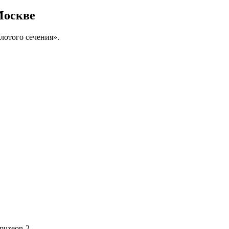
Москве
лотого сечения».