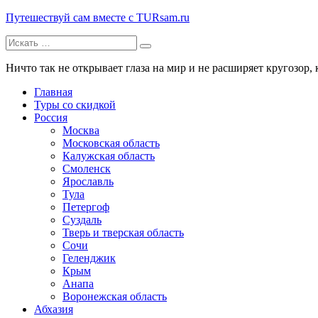
Путешествуй сам вместе с TURsam.ru
Искать:
Путешествуй и узнавай новые места вместе с нами.
Ничто так не открывает глаза на мир и не расширяет кругозор, 
Главная
Туры со скидкой
Россия
Москва
Московская область
Калужская область
Смоленск
Ярославль
Тула
Петергоф
Суздаль
Тверь и тверская область
Сочи
Геленджик
Крым
Анапа
Воронежская область
Абхазия