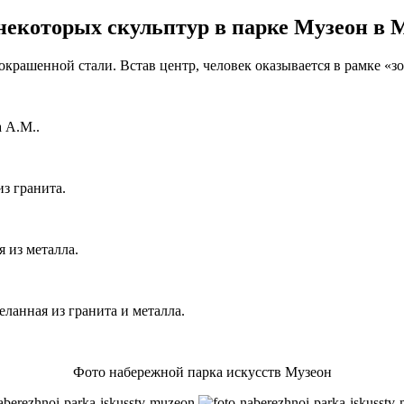
некоторых скульптур в парке Музеон в 
крашенной стали. Встав центр, человек оказывается в рамке «зо
 А.М..
з гранита.
 из металла.
ланная из гранита и металла.
Фото набережной парка искусств Музеон