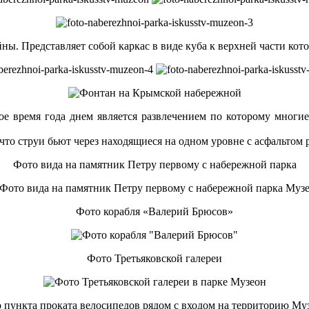
ы. Представляет собой каркас в виде куба к верхней части кот
 время года днем является развлечением по которому многие 
что струи бьют через находящиеся на одном уровне с асфальтом 
Фото вида на памятник Петру первому с набережной парка
Фото корабля «Валерий Брюсов»
Фото Третьяковской галереи
 пункта проката велосипедов рядом с входом на территорию Му