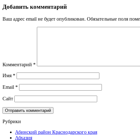
Добавить комментарий
Ваш адрес email не будет опубликован.
Обязательные поля пом
Комментарий
*
Имя
*
Email
*
Сайт
Рубрики
Абинский район Краснодарского края
Абхазия