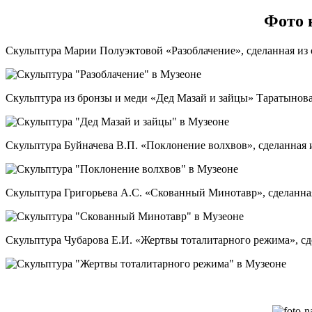
Фото 
Скульптура Марии Полуэктовой «Разоблачение», сделанная из о
Скульптура из бронзы и меди «Дед Мазай и зайцы» Таратынова
Скульптура Буйначева В.П. «Поклонение волхвов», сделанная и
Скульптура Григорьева А.С. «Скованный Минотавр», сделанная
Скульптура Чубарова Е.И. «Жертвы тоталитарного режима», сде