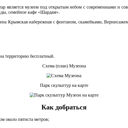
тар является музеем под открытым небом с современными и сов
енды, семейное кафе «Шардам».
нена Крымская набережная с фонтаном, скамейками, Вернисажем
д на территорию бесплатный.
Схема (план) Музеона
Парк скульптур на карте
Как добраться
ом около пятиста метров;