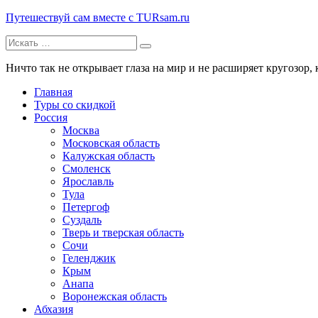
Путешествуй сам вместе с TURsam.ru
Искать:
Путешествуй и узнавай новые места вместе с нами.
Ничто так не открывает глаза на мир и не расширяет кругозор, 
Главная
Туры со скидкой
Россия
Москва
Московская область
Калужская область
Смоленск
Ярославль
Тула
Петергоф
Суздаль
Тверь и тверская область
Сочи
Геленджик
Крым
Анапа
Воронежская область
Абхазия