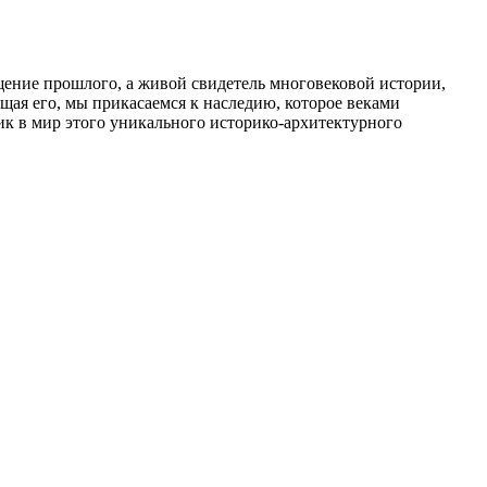
щение прошлого, а живой свидетель многовековой истории,
щая его, мы прикасаемся к наследию, которое веками
к в мир этого уникального историко-архитектурного