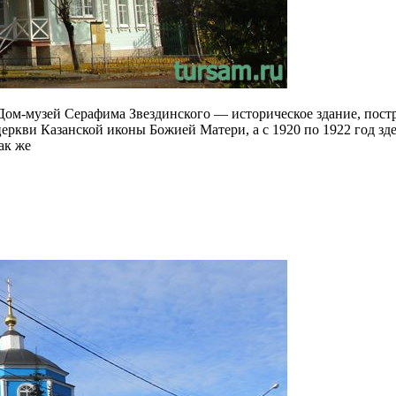
 Дом-музей Серафима Звездинского — историческое здание, постр
ркви Казанской иконы Божией Матери, а с 1920 по 1922 год зд
ак же