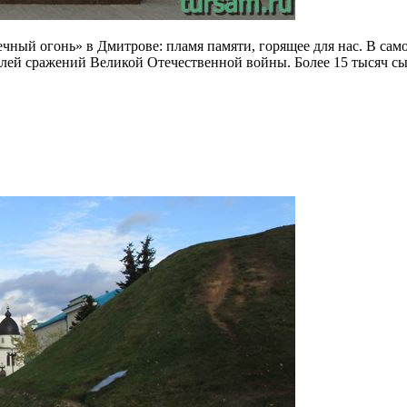
Вечный огонь» в Дмитрове: пламя памяти, горящее для нас. В сам
полей сражений Великой Отечественной войны. Более 15 тысяч с