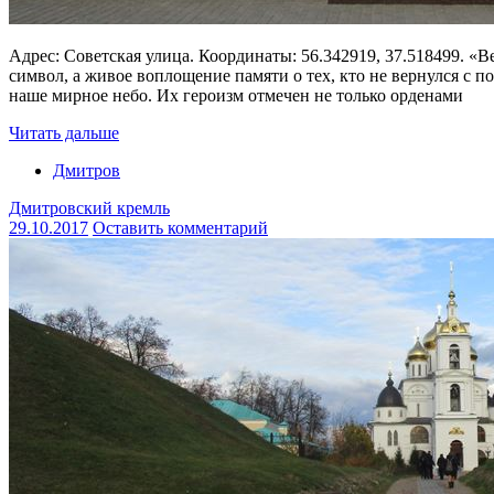
Адрес: Советская улица. Координаты: 56.342919, 37.518499. «
символ, а живое воплощение памяти о тех, кто не вернулся с 
наше мирное небо. Их героизм отмечен не только орденами
Читать дальше
Дмитров
Дмитровский кремль
29.10.2017
Оставить комментарий