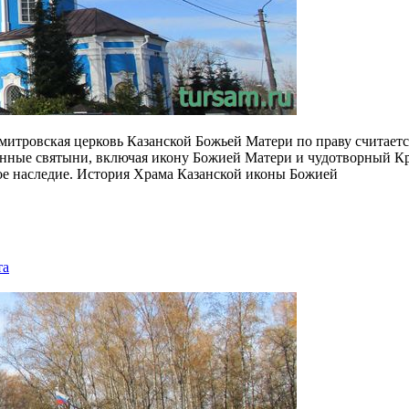
 Дмитровская церковь Казанской Божьей Матери по праву считае
сценные святыни, включая икону Божией Матери и чудотворный Кр
ное наследие. История Храма Казанской иконы Божией
та