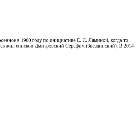
оенное в 1900 году по инициативе Е. С. Ляминой, когда-то
есь жил епископ Дмитровский Серафим (Звездинский). В 2014