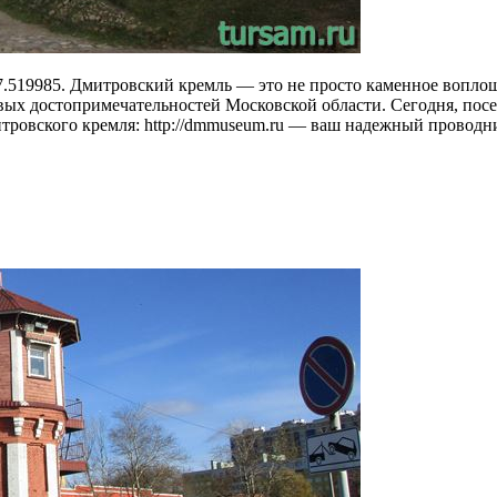
37.519985. Дмитровский кремль — это не просто каменное вопло
вых достопримечательностей Московской области. Сегодня, посе
ровского кремля: http://dmmuseum.ru — ваш надежный проводни