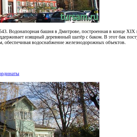
543. Водонапорная башня в Дмитрове, построенная в конце XIX в
держивает изящный деревянный шатёр с баком. В этот бак пост
ам, обеспечивая водоснабжение железнодорожных объектов.
оординаты