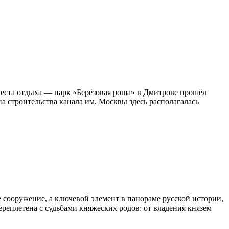
 места отдыха — парк «Берёзовая роща» в Дмитрове прошёл
а строительства канала им. Москвы здесь располагалась
ое сооружение, а ключевой элемент в панораме русской истории,
ереплетена с судьбами княжеских родов: от владения князем