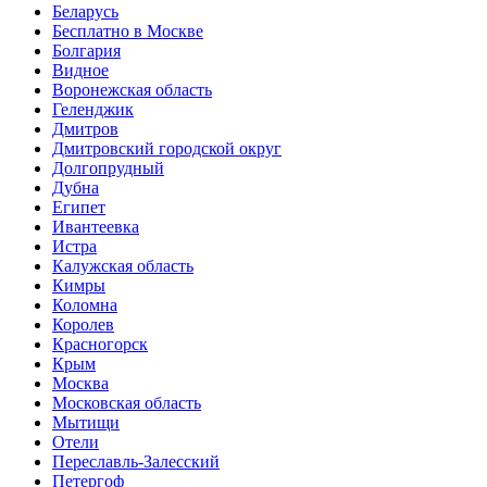
Беларусь
Бесплатно в Москве
Болгария
Видное
Воронежская область
Геленджик
Дмитров
Дмитровский городской округ
Долгопрудный
Дубна
Египет
Ивантеевка
Истра
Калужская область
Кимры
Коломна
Королев
Красногорск
Крым
Москва
Московская область
Мытищи
Отели
Переславль-Залесский
Петергоф