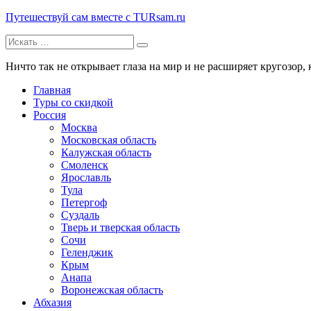
Путешествуй сам вместе с TURsam.ru
Искать:
Путешествуй и узнавай новые места вместе с нами.
Ничто так не открывает глаза на мир и не расширяет кругозор, 
Главная
Туры со скидкой
Россия
Москва
Московская область
Калужская область
Смоленск
Ярославль
Тула
Петергоф
Суздаль
Тверь и тверская область
Сочи
Геленджик
Крым
Анапа
Воронежская область
Абхазия