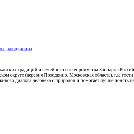
рес, координаты
канских традиций и семейного гостеприимства Зоопарк «Россий
ком округе (деревня Походкино, Московская область), где гости
вого диалога человека с природой и помогает лучше понять ц