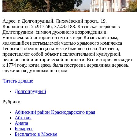
Адрес: г. Долгопрудный, Лихачёвский просп., 19.
Координаты: 55.917246, 37.492188. Казанская церковь в
Долгопрудном: символ духовного возрождения и
многовековой истории на пути к вере Казанский храм,
являющийся неотъемлемой частью храмового комплекса
Георгия Победоносца на месте бывшего села Лихачёво,
представляет собой объект исключительной культурной,
религиозной и исторической ценности. Его история восходит
к 1774 году, когда здесь была построена деревянная церковь,
служившая духовным центром
Читать дальше
Долгопрудный
Рубрики
Абинский район Краснодарского края
Абхазия
Анапа
Беларусь
Бесплатно в Москве