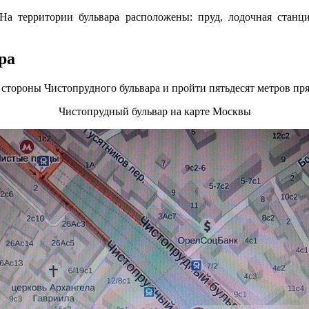
На территории бульвара расположены: пруд, лодочная станция
ра
 стороны Чистопрудного бульвара и пройти пятьдесят метров пр
Чистопрудный бульвар на карте Москвы