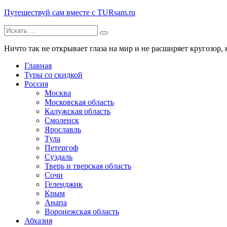
Путешествуй сам вместе с TURsam.ru
Искать:
Путешествуй и узнавай новые места вместе с нами.
Ничто так не открывает глаза на мир и не расширяет кругозор, 
Главная
Туры со скидкой
Россия
Москва
Московская область
Калужская область
Смоленск
Ярославль
Тула
Петергоф
Суздаль
Тверь и тверская область
Сочи
Геленджик
Крым
Анапа
Воронежская область
Абхазия