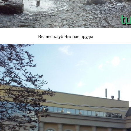
Велнес-клуб Чистые пруды