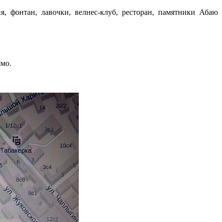
, фонтан, лавочки, велнес-клуб, ресторан, памятники Абаю
ямо.