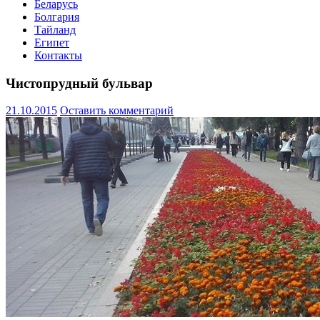
Беларусь
Болгария
Тайланд
Египет
Контакты
Чистопрудный бульвар
21.10.2015
Оставить комментарий