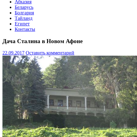
Абхазия
Беларусь
Болгария
Тайланд
Египет
Контакты
Дача Сталина в Новом Афоне
22.09.2017
Оставить комментарий