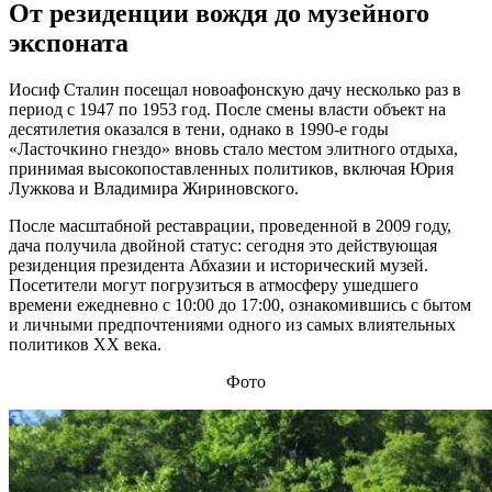
От резиденции вождя до музейного
экспоната
Иосиф Сталин посещал новоафонскую дачу несколько раз в
период с 1947 по 1953 год. После смены власти объект на
десятилетия оказался в тени, однако в 1990-е годы
«Ласточкино гнездо» вновь стало местом элитного отдыха,
принимая высокопоставленных политиков, включая Юрия
Лужкова и Владимира Жириновского.
После масштабной реставрации, проведенной в 2009 году,
дача получила двойной статус: сегодня это действующая
резиденция президента Абхазии и исторический музей.
Посетители могут погрузиться в атмосферу ушедшего
времени ежедневно с 10:00 до 17:00, ознакомившись с бытом
и личными предпочтениями одного из самых влиятельных
политиков XX века.
Фото