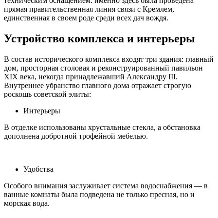
техническим оснащением: именно здесь была проведена
прямая правительственная линия связи с Кремлем,
единственная в своем роде среди всех дач вождя.
Устройство комплекса и интерьеры
В состав исторического комплекса входят три здания: главный
дом, просторная столовая и реконструированный павильон
XIX века, некогда принадлежавший Александру III.
Внутреннее убранство главного дома отражает строгую
роскошь советской элиты:
Интерьеры
В отделке использованы хрустальные стекла, а обстановка
дополнена добротной трофейной мебелью.
Удобства
Особого внимания заслуживает система водоснабжения — в
ванные комнаты была подведена не только пресная, но и
морская вода.