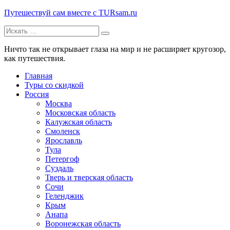
Путешествуй сам вместе с TURsam.ru
Искать:
Путешествуй и узнавай новые места вместе с нами.
Ничто так не открывает глаза на мир и не расширяет кругозор,
как путешествия.
Главная
Туры со скидкой
Россия
Москва
Московская область
Калужская область
Смоленск
Ярославль
Тула
Петергоф
Суздаль
Тверь и тверская область
Сочи
Геленджик
Крым
Анапа
Воронежская область