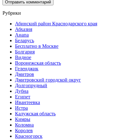
Рубрики
Абинский район Краснодарского края
Абхазия
Анапа
Беларусь
Бесплатно в Москве
Болгария
Видное
Воронежская область
Геленджик
Дмитров
Дмитровский городской округ
Долгопрудный
Дубна
Египет
Ивантеевка
Истра
Калужская область
Кимры
Коломна
Королев
Красногорск