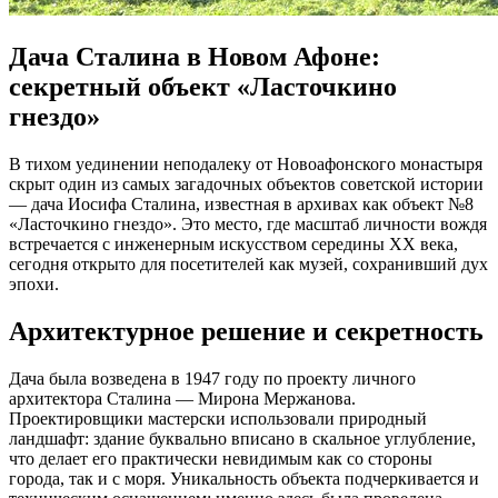
Дача Сталина в Новом Афоне:
секретный объект «Ласточкино
гнездо»
В тихом уединении неподалеку от Новоафонского монастыря
скрыт один из самых загадочных объектов советской истории
— дача Иосифа Сталина, известная в архивах как объект №8
«Ласточкино гнездо». Это место, где масштаб личности вождя
встречается с инженерным искусством середины XX века,
сегодня открыто для посетителей как музей, сохранивший дух
эпохи.
Архитектурное решение и секретность
Дача была возведена в 1947 году по проекту личного
архитектора Сталина — Мирона Мержанова.
Проектировщики мастерски использовали природный
ландшафт: здание буквально вписано в скальное углубление,
что делает его практически невидимым как со стороны
города, так и с моря. Уникальность объекта подчеркивается и