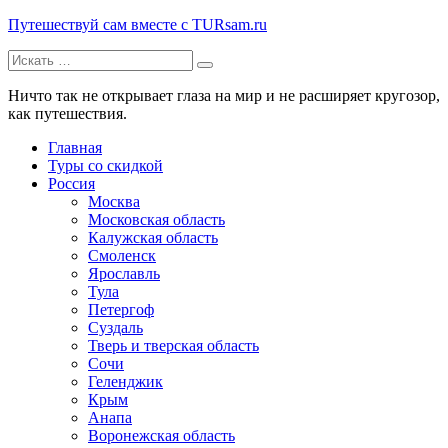
Путешествуй сам вместе с TURsam.ru
Искать:
Путешествуй и узнавай новые места вместе с нами.
Ничто так не открывает глаза на мир и не расширяет кругозор,
как путешествия.
Главная
Туры со скидкой
Россия
Москва
Московская область
Калужская область
Смоленск
Ярославль
Тула
Петергоф
Суздаль
Тверь и тверская область
Сочи
Геленджик
Крым
Анапа
Воронежская область