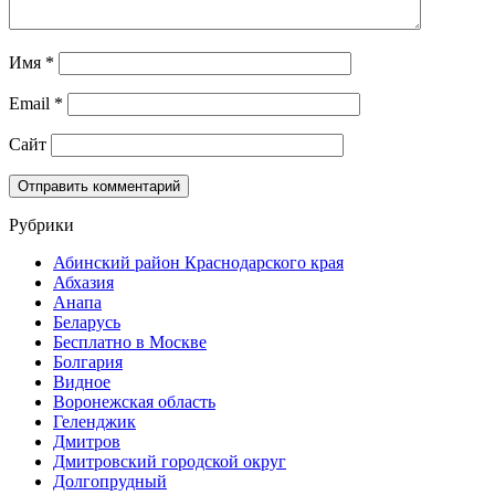
Имя
*
Email
*
Сайт
Рубрики
Абинский район Краснодарского края
Абхазия
Анапа
Беларусь
Бесплатно в Москве
Болгария
Видное
Воронежская область
Геленджик
Дмитров
Дмитровский городской округ
Долгопрудный