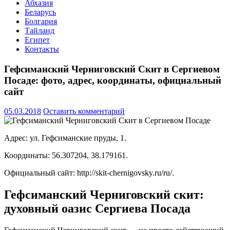
Абхазия
Беларусь
Болгария
Тайланд
Египет
Контакты
Гефсиманский Черниговский Скит в Сергиевом
Посаде: фото, адрес, координаты, официальный
сайт
05.03.2018
Оставить комментарий
Адрес: ул. Гефсиманские пруды, 1.
Координаты: 56.307204, 38.179161.
Официальный сайт: http://skit-chernigovsky.ru/ru/.
Гефсиманский Черниговский скит:
духовный оазис Сергиева Посада