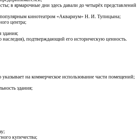
сты; в ярмарочные дни здесь давали до четырёх представлений
с популярным кинотеатром «Аквариум» Н. И. Тупицына;
ного центра;
 здания;
го наследия), подтверждающий его историческую ценность.
 указывает на коммерческое использование части помещений;
ьность здания;
ву;
ного купечества;