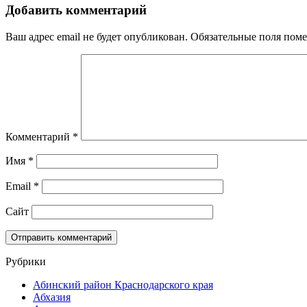
Добавить комментарий
Ваш адрес email не будет опубликован.
Обязательные поля пом
Комментарий
*
Имя
*
Email
*
Сайт
Рубрики
Абинский район Краснодарского края
Абхазия