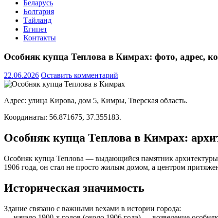
Беларусь
Болгария
Тайланд
Египет
Контакты
Особняк купца Теплова в Кимрах: фото, адрес, 
22.06.2026
Оставить комментарий
Адрес: улица Кирова, дом 5, Кимры, Тверская область.
Координаты: 56.871675, 37.355183.
Особняк купца Теплова в Кимрах: архи
Особняк купца Теплова — выдающийся памятник архитектуры 
1906 года, он стал не просто жилым домом, а центром притяже
Историческая значимость
Здание связано с важными вехами в истории города:
— начало 1900‑х годов (около 1906 года) — возведение особн