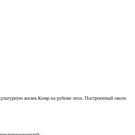
культурную жизнь Кимр на рубеже эпох. Построенный около
 предпринимателей;