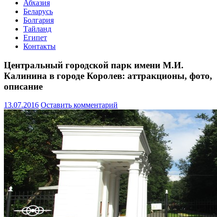
Абхазия
Беларусь
Болгария
Тайланд
Египет
Контакты
Центральный городской парк имени М.И.
Калинина в городе Королев: аттракционы, фото,
описание
13.07.2016
Оставить комментарий