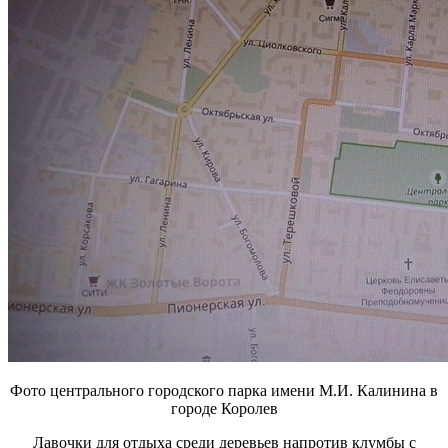
Фото центрального городского парка имени М.И. Калинина в
городе Королев
Лавочки для отдыха среди деревьев напротив клумбы с