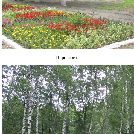
Паровозик