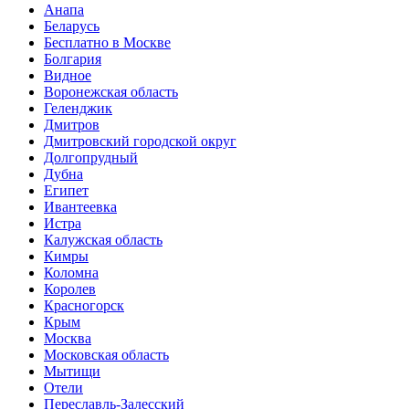
Анапа
Беларусь
Бесплатно в Москве
Болгария
Видное
Воронежская область
Геленджик
Дмитров
Дмитровский городской округ
Долгопрудный
Дубна
Египет
Ивантеевка
Истра
Калужская область
Кимры
Коломна
Королев
Красногорск
Крым
Москва
Московская область
Мытищи
Отели
Переславль-Залесский