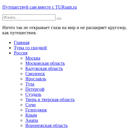
Путешествуй сам вместе с TURsam.ru
Искать:
Путешествуй и узнавай новые места вместе с нами.
Ничто так не открывает глаза на мир и не расширяет кругозор,
как путешествия.
Главная
Туры со скидкой
Россия
Москва
Московская область
Калужская область
Смоленск
Ярославль
Тула
Петергоф
Суздаль
Тверь и тверская область
Сочи
Геленджик
Крым
Анапа
Воронежская область