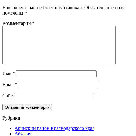
Ваш адрес email не будет опубликован.
Обязательные поля
помечены
*
Комментарий
*
Имя
*
Email
*
Сайт
Рубрики
Абинский район Краснодарского края
Абхазия