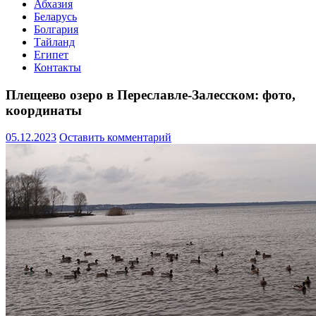
Абхазия
Беларусь
Болгария
Тайланд
Египет
Контакты
Плещеево озеро в Переславле-Залесском: фото,
координаты
05.12.2023
Оставить комментарий