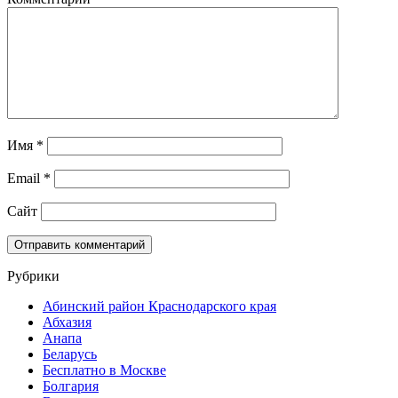
Имя
*
Email
*
Сайт
Рубрики
Абинский район Краснодарского края
Абхазия
Анапа
Беларусь
Бесплатно в Москве
Болгария