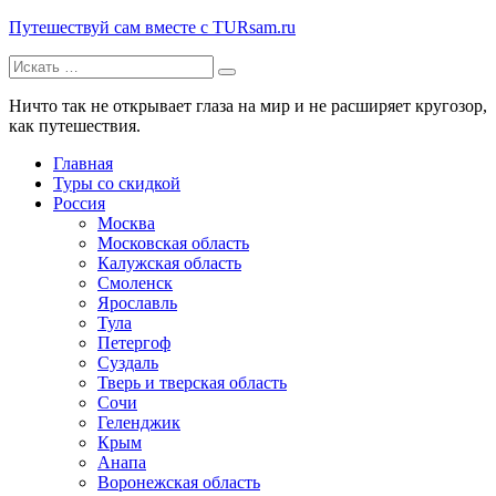
Путешествуй сам вместе с TURsam.ru
Искать:
Путешествуй и узнавай новые места вместе с нами.
Ничто так не открывает глаза на мир и не расширяет кругозор,
как путешествия.
Главная
Туры со скидкой
Россия
Москва
Московская область
Калужская область
Смоленск
Ярославль
Тула
Петергоф
Суздаль
Тверь и тверская область
Сочи
Геленджик
Крым
Анапа
Воронежская область