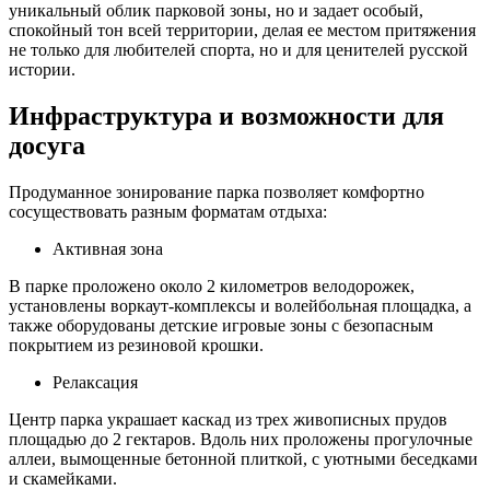
уникальный облик парковой зоны, но и задает особый,
спокойный тон всей территории, делая ее местом притяжения
не только для любителей спорта, но и для ценителей русской
истории.
Инфраструктура и возможности для
досуга
Продуманное зонирование парка позволяет комфортно
сосуществовать разным форматам отдыха:
Активная зона
В парке проложено около 2 километров велодорожек,
установлены воркаут-комплексы и волейбольная площадка, а
также оборудованы детские игровые зоны с безопасным
покрытием из резиновой крошки.
Релаксация
Центр парка украшает каскад из трех живописных прудов
площадью до 2 гектаров. Вдоль них проложены прогулочные
аллеи, вымощенные бетонной плиткой, с уютными беседками
и скамейками.