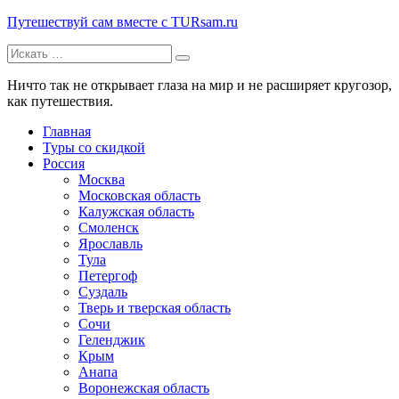
Путешествуй сам вместе с TURsam.ru
Искать:
Путешествуй и узнавай новые места вместе с нами.
Ничто так не открывает глаза на мир и не расширяет кругозор,
как путешествия.
Главная
Туры со скидкой
Россия
Москва
Московская область
Калужская область
Смоленск
Ярославль
Тула
Петергоф
Суздаль
Тверь и тверская область
Сочи
Геленджик
Крым
Анапа
Воронежская область