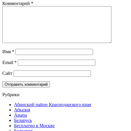
Комментарий
*
Имя
*
Email
*
Сайт
Рубрики
Абинский район Краснодарского края
Абхазия
Анапа
Беларусь
Бесплатно в Москве
Болгария