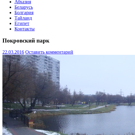
Абхазия
Беларусь
Болгария
Тайланд
Египет
Контакты
Покровский парк
22.03.2016
Оставить комментарий