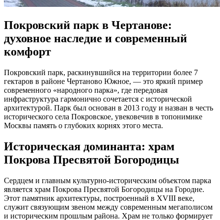
Покровский парк в Чертанове:
духовное наследие и современный
комфорт
Покровский парк, раскинувшийся на территории более 7
гектаров в районе Чертаново Южное, — это яркий пример
современного «народного парка», где передовая
инфраструктура гармонично сочетается с исторической
архитектурой. Парк был основан в 2013 году и назван в честь
исторического села Покровское, увековечив в топонимике
Москвы память о глубоких корнях этого места.
Историческая доминанта: храм
Покрова Пресвятой Богородицы
Сердцем и главным культурно-историческим объектом парка
является храм Покрова Пресвятой Богородицы на Городне.
Этот памятник архитектуры, построенный в XVIII веке,
служит связующим звеном между современным мегаполисом
и историческим прошлым района. Храм не только формирует