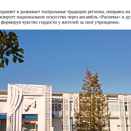
раняет и развивает театральные традиции региона, опираясь на
зирует национальное искусство через ансамбль «Распевы» и дух
 формируя чувство гордости у жителей за своё учреждение.