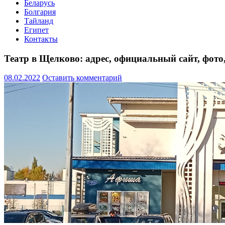
Беларусь
Болгария
Тайланд
Египет
Контакты
Театр в Щелково: адрес, официальный сайт, фот
08.02.2022
Оставить комментарий