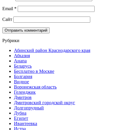
Email
*
Сайт
Рубрики
Абинский район Краснодарского края
Абхазия
Анапа
Беларусь
Бесплатно в Москве
Болгария
Видное
Воронежская область
Геленджик
Дмитров
Дмитровский городской округ
Долгопрудный
Дубна
Египет
Ивантеевка
Истра