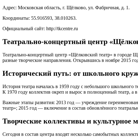
Адрес: Московская область, г. Щёлково, ул. Фабричная, д. 1.
Координаты: 55.916593, 38.010263.
Официальный сайт: http://tkcentre.ru
Театрально‑концертный центр «Щёлковс
Театрально‑концертный центр «Щёлковский театр» в городе Щё
разные творческие направления. Открывшись в ноябре 2015 год
Исторический путь: от школьного круж
История театра началась в 1959 году с небольшого школьного 
К 1970 году коллектив окреп и вырос в полноценный театр, а 
Важные этапы развития: 2013 год — учреждение переименова
театр»; 2015 год — включение в состав обновлённого театраль
Творческие коллективы и культурное м
Сегодня в состав центра входят несколько самобытных коллект