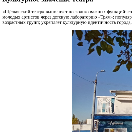
«Щёлковский театр» выполняет несколько важных функций: сох
молодых артистов через детскую лабораторию «Трям»; популяри
возрастных групп; укрепляет культурную идентичность города,