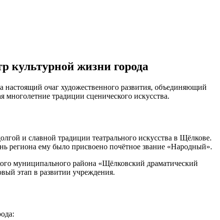
р культурной жизни города
 а настоящий очаг художественного развития, объединяющий
ая многолетние традиции сценического искусства.
долгой и славной традиции театрального искусства в Щёлкове.
знь региона ему было присвоено почётное звание «Народный».
кого муниципального района «Щёлковский драматический
овый этап в развитии учреждения.
ода: