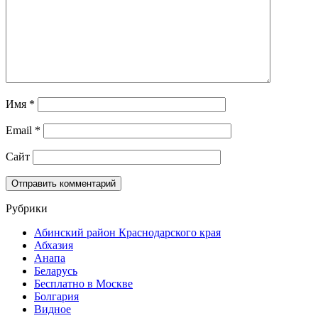
Имя
*
Email
*
Сайт
Рубрики
Абинский район Краснодарского края
Абхазия
Анапа
Беларусь
Бесплатно в Москве
Болгария
Видное