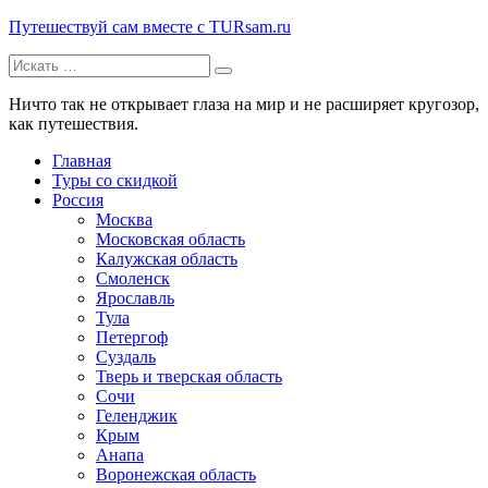
Путешествуй сам вместе с TURsam.ru
Искать:
Путешествуй и узнавай новые места вместе с нами.
Ничто так не открывает глаза на мир и не расширяет кругозор,
как путешествия.
Главная
Туры со скидкой
Россия
Москва
Московская область
Калужская область
Смоленск
Ярославль
Тула
Петергоф
Суздаль
Тверь и тверская область
Сочи
Геленджик
Крым
Анапа
Воронежская область