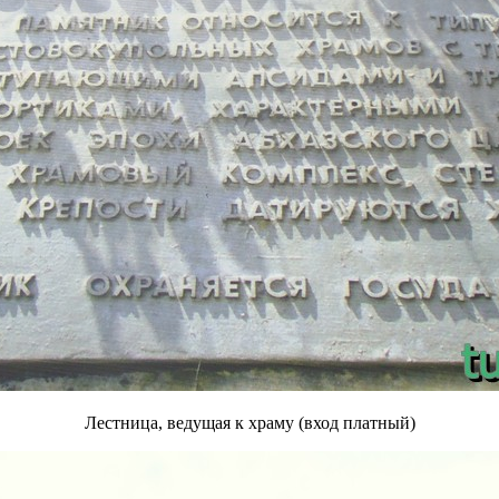
Лестница, ведущая к храму (вход платный)