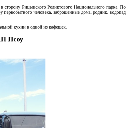
в сторону Рицынского Реликтового Национального парка. По
ру первобытного человека, заброшенные дома, родник, водопад
льной кухни в одной из кафешек.
ПП Псоу