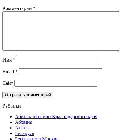
Комментарий
*
Имя
*
Email
*
Сайт
Рубрики
Абинский район Краснодарского края
Абхазия
Анапа
Беларусь
Бесплатно в Москве