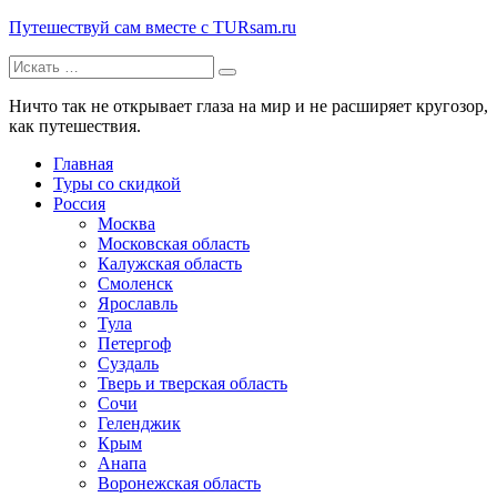
Путешествуй сам вместе с TURsam.ru
Искать:
Путешествуй и узнавай новые места вместе с нами.
Ничто так не открывает глаза на мир и не расширяет кругозор,
как путешествия.
Главная
Туры со скидкой
Россия
Москва
Московская область
Калужская область
Смоленск
Ярославль
Тула
Петергоф
Суздаль
Тверь и тверская область
Сочи
Геленджик
Крым
Анапа
Воронежская область