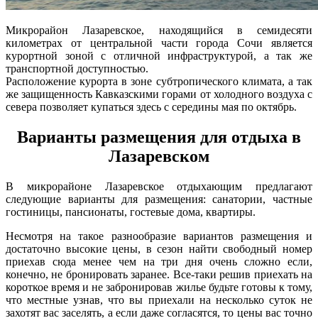
Микрорайон Лазаревское, находящийся в семидесяти
километрах от центральной части города Сочи является
курортной зоной с отличной инфраструктурой, а так же
транспортной доступностью.
Расположение курорта в зоне субтропического климата, а так
же защищенность Кавказскими горами от холодного воздуха с
севера позволяет купаться здесь с середины мая по октябрь.
Варианты размещения для отдыха в
Лазаревском
В микрорайоне Лазаревское отдыхающим предлагают
следующие варианты для размещения: санатории, частные
гостиницы, пансионаты, гостевые дома, квартиры.
Несмотря на такое разнообразие вариантов размещения и
достаточно высокие цены, в сезон найти свободный номер
приехав сюда менее чем на три дня очень сложно если,
конечно, не бронировать заранее. Все-таки решив приехать на
короткое время и не забронировав жилье будьте готовы к тому,
что местные узнав, что вы приехали на несколько суток не
захотят вас заселять, а если даже согласятся, то цены вас точно