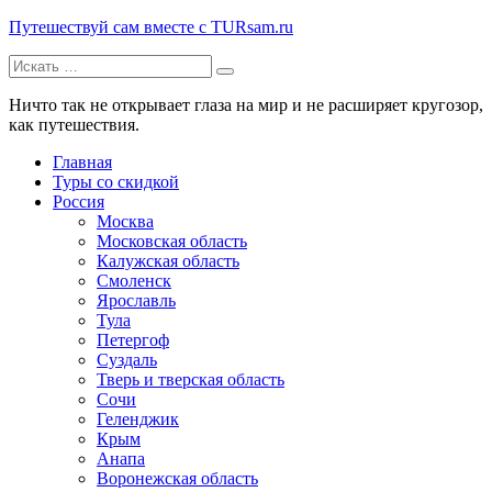
Путешествуй сам вместе с TURsam.ru
Искать:
Путешествуй и узнавай новые места вместе с нами.
Ничто так не открывает глаза на мир и не расширяет кругозор,
как путешествия.
Главная
Туры со скидкой
Россия
Москва
Московская область
Калужская область
Смоленск
Ярославль
Тула
Петергоф
Суздаль
Тверь и тверская область
Сочи
Геленджик
Крым
Анапа
Воронежская область