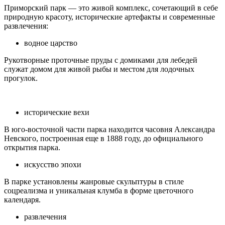
Приморский парк — это живой комплекс, сочетающий в себе
природную красоту, исторические артефакты и современные
развлечения:
водное царство
Рукотворные проточные пруды с домиками для лебедей
служат домом для живой рыбы и местом для лодочных
прогулок.
исторические вехи
В юго-восточной части парка находится часовня Александра
Невского, построенная еще в 1888 году, до официального
открытия парка.
искусство эпохи
В парке установлены жанровые скульптуры в стиле
соцреализма и уникальная клумба в форме цветочного
календаря.
развлечения