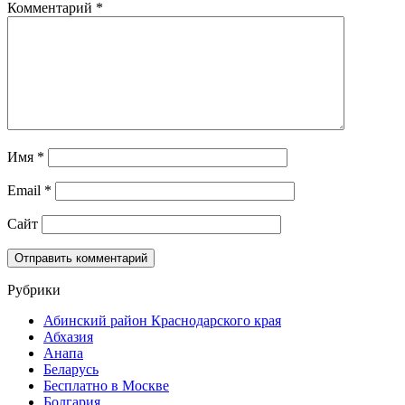
Комментарий
*
Имя
*
Email
*
Сайт
Рубрики
Абинский район Краснодарского края
Абхазия
Анапа
Беларусь
Бесплатно в Москве
Болгария