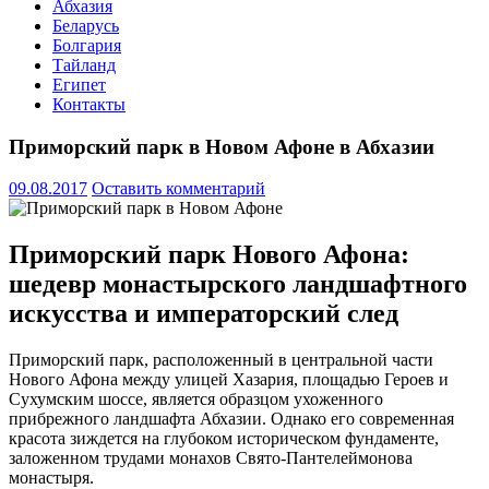
Абхазия
Беларусь
Болгария
Тайланд
Египет
Контакты
Приморский парк в Новом Афоне в Абхазии
09.08.2017
Оставить комментарий
Приморский парк Нового Афона:
шедевр монастырского ландшафтного
искусства и императорский след
Приморский парк, расположенный в центральной части
Нового Афона между улицей Хазария, площадью Героев и
Сухумским шоссе, является образцом ухоженного
прибрежного ландшафта Абхазии. Однако его современная
красота зиждется на глубоком историческом фундаменте,
заложенном трудами монахов Свято-Пантелеймонова
монастыря.