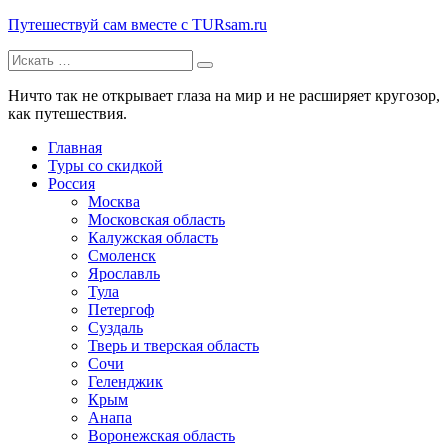
Путешествуй сам вместе с TURsam.ru
Искать:
Путешествуй и узнавай новые места вместе с нами.
Ничто так не открывает глаза на мир и не расширяет кругозор,
как путешествия.
Главная
Туры со скидкой
Россия
Москва
Московская область
Калужская область
Смоленск
Ярославль
Тула
Петергоф
Суздаль
Тверь и тверская область
Сочи
Геленджик
Крым
Анапа
Воронежская область