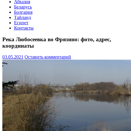
Абхазия
Беларусь
Болгария
Тайланд
Египет
Контакты
Река Любосеевка во Фрязино: фото, адрес,
координаты
03.05.2021
Оставить комментарий