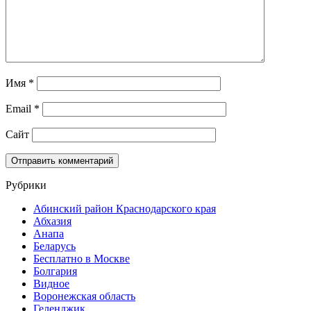
Имя
*
Email
*
Сайт
Рубрики
Абинский район Краснодарского края
Абхазия
Анапа
Беларусь
Бесплатно в Москве
Болгария
Видное
Воронежская область
Геленджик