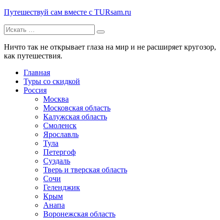
Путешествуй сам вместе с TURsam.ru
Искать:
Путешествуй и узнавай новые места вместе с нами.
Ничто так не открывает глаза на мир и не расширяет кругозор,
как путешествия.
Главная
Туры со скидкой
Россия
Москва
Московская область
Калужская область
Смоленск
Ярославль
Тула
Петергоф
Суздаль
Тверь и тверская область
Сочи
Геленджик
Крым
Анапа
Воронежская область