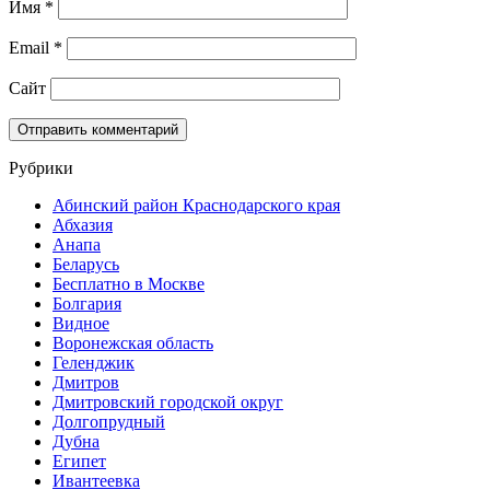
Имя
*
Email
*
Сайт
Рубрики
Абинский район Краснодарского края
Абхазия
Анапа
Беларусь
Бесплатно в Москве
Болгария
Видное
Воронежская область
Геленджик
Дмитров
Дмитровский городской округ
Долгопрудный
Дубна
Египет
Ивантеевка