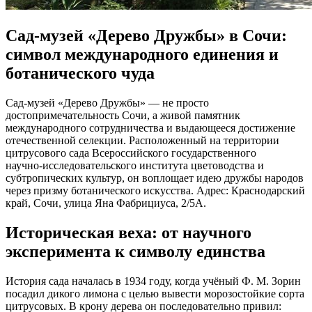
Сад‑музей «Дерево Дружбы» в Сочи:
символ международного единения и
ботанического чуда
Сад‑музей «Дерево Дружбы» — не просто
достопримечательность Сочи, а живой памятник
международного сотрудничества и выдающееся достижение
отечественной селекции. Расположенный на территории
цитрусового сада Всероссийского государственного
научно‑исследовательского института цветоводства и
субтропических культур, он воплощает идею дружбы народов
через призму ботанического искусства. Адрес: Краснодарский
край, Сочи, улица Яна Фабрициуса, 2/5А.
Историческая веха: от научного
эксперимента к символу единства
История сада началась в 1934 году, когда учёный Ф. М. Зорин
посадил дикого лимона с целью вывести морозостойкие сорта
цитрусовых. В крону дерева он последовательно привил: