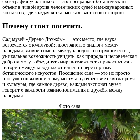
фотографии участников — это превращает ботанический
объект в живой архив человеческих судеб и международных
контактов, где каждая ветка рассказывает свою историю.
Почему стоит посетить
Сад‑музей «Дерево Дружбы» — это: место, где наука
встречается с культурой; пространство диалога между
народами; живой символ международного сотрудничества;
уникальная возможность увидеть, как природа и человеческая
доброта могут объединять мир; возможность прикоснуться к
истории международных отношений через призму
ботанического искусства. Посещение сада — это не просто
прогулка по живописному месту, а путешествие сквозь время
и культуры, где каждое дерево, каждый экспонат музея
говорит о важности взаимопонимания и дружбы между
народами.
Фото сада